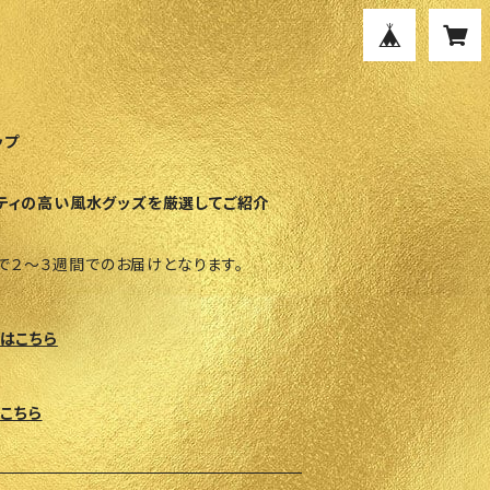
ップ
ティの高い風水グッズを厳選してご紹介
で２～３週間でのお届けとなります。
はこちら
こちら