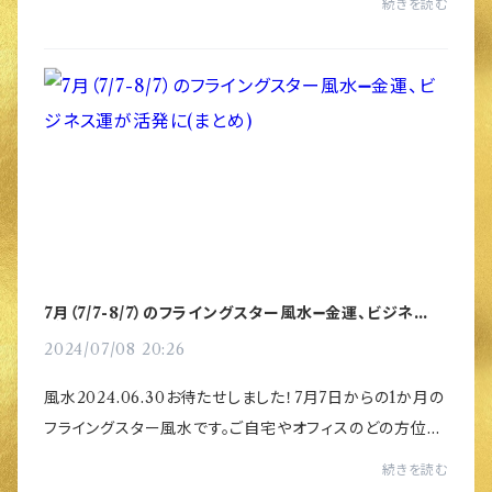
続きを読む
東 月星8、年星2 富と完成運（サム・...
7月（7/7-8/7）のフライングスター風水➖金運、ビジネス運
が活発に(まとめ)
2024/07/08 20:26
風水2024.06.30お待たせしました！7月7日からの1か月の
フライングスター風水です。ご自宅やオフィスのどの方位の
お部屋で過ごすと良いかや悪い方位に寝室やリビングなど
続きを読む
長時間すごくお部屋がある場合の対策法をま...