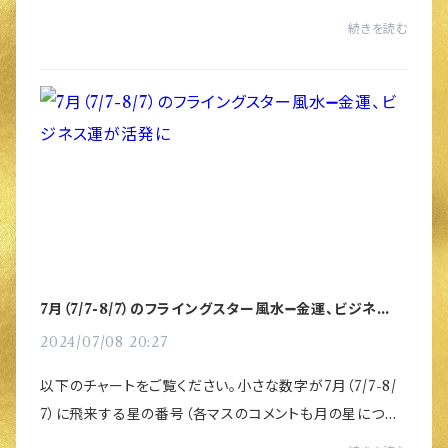
ネスではキャッシュフローが改善され、売上と利益を高め
続きを読む
ることが容易になります。この恩恵...
7月（7/7-8/7）のフライングスター風水➖金運、ビジネス運
が活発に
2024/07/08 20:27
以下のチャートをご覧ください。小さな数字が7月（7/7-8/
7）に飛来する星の番号（各マスのコメントも月の星につい
てまとめています。）大きな数字は2024年の星周りです。南