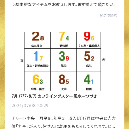
う基本的なアイテムをお教えします。まず揃えて頂きたいの
は凶のエネルギーを抑える風水レメディ（治療）のためのア
続きを読む
イテム↓五行塔最大凶の五黄土星の破壊的...
7月（7/7-8/7）のフライングスター風水➖つづき
2024/07/08 20:29
チャート中央 月星９、年星３ 収入UP!7月は中央に吉方
位「九星」が入り、皆さんに富運をもたらしてくれます。ビジ