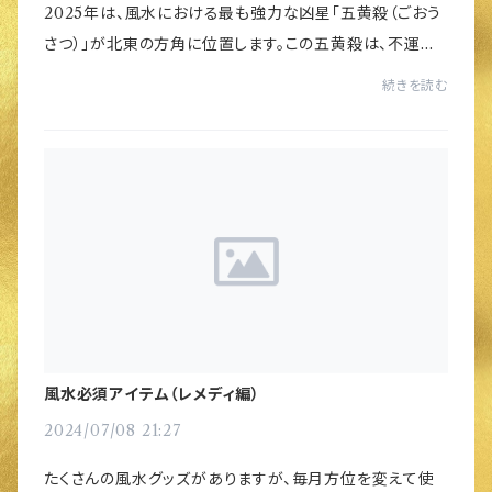
2025年は、風水における最も強力な凶星「五黄殺（ごおう
さつ）」が北東の方角に位置します。この五黄殺は、不運や
災難、病気、事故などのあらゆるトラブルを引き寄せる非常
続きを読む
に厄介なエネルギーです。特に2025年は...
風水必須アイテム（レメディ編）
2024/07/08 21:27
たくさんの風水グッズがありますが、毎月方位を変えて使