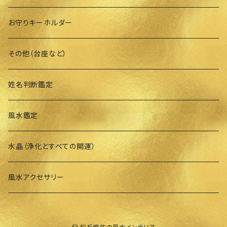
お守りキーホルダー
その他（台座など）
姓名判断鑑定
風水鑑定
水晶（浄化とすべての開運）
風水アクセサリー