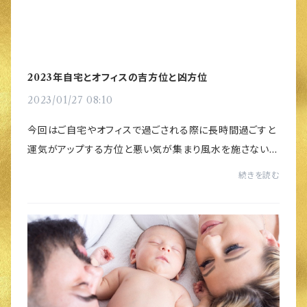
2023年自宅とオフィスの吉方位と凶方位
2023/01/27 08:10
今回はご自宅やオフィスで過ごされる際に長時間過ごすと
運気がアップする方位と悪い気が集まり風水を施さないと
いけない凶方位をご紹介します。ご自身で施す風水対策は
続きを読む
風水グッズの配置換えが簡単でパワフルでは...