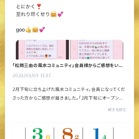
「松岡三由の風水コミュニティ」会員様からご感想をいた
だきました
2023/03/05 11:57
2月下旬に立ち上げた風水コミュニティ。会員になってくだ
さった方からご感想が届きました。「2月下旬にオープンさ
れた風水等の松岡三由先生の風水コミュニティに入会。ワ
続きを読む
イ、三由先生の風水オンラインショップ様...