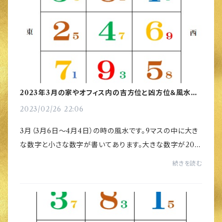
2023年3月の家やオフィス内の吉方位と凶方位＆風水対
策
2023/02/26 22:06
3月（3月6日～4月4日）の時の風水です。9マスの中に大き
な数字と小さな数字が書いてあります。大きな数字が202
3年の星を表し、小さな数字が月の星を表しています。羅盤
続きを読む
を使ってきちんと家の方位を測り、方位をみ...