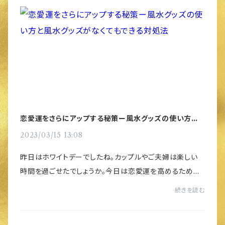
恋愛運をさらにアップする秘策ー風水グッズの使い方と
風水グッズがなくてもできる対処法
2023/03/15 13:08
昨日はホワイトデーでしたね。カップルやご夫婦は楽しい
時間を過ごせたでしょうか。今日は恋愛運を高めるための
風水をお伝えします。2023年は、中央に４（恋愛や学術運）
続きを読む
の星が飛来するので恋愛・結婚運に恵まれ...