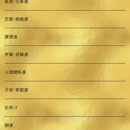
金運・仕事運
恋愛・結婚運
健康運
学業・受験運
人間関係運
子宝・家庭運
厄除け
開運