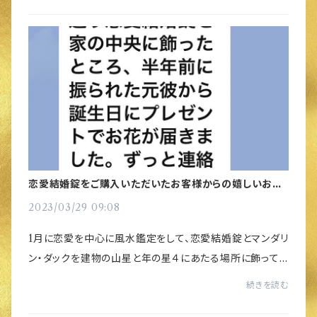
恋愛結婚錠をご購入いただいたお客様からの嬉しいお知
らせ
2023/03/29 09:08
1月に恋愛を中心に風水鑑定をして、恋愛結婚錠とマンダリ
ン・ダックを建物の山星と年の星４にあたる場所に飾って
いただいたお客様から嬉しいご報告が届きました！！復縁を
続きを読む
ご希望の方だったのですが、風水を施して...