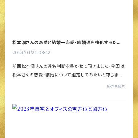
松本潤さんの恋愛と結婚ー恋愛・結婚運を強化するため
の風水グッズ
2023/01/31 08:43
前回松本潤さんの姓名判断を書かせて頂きました。今回は
松本さんの恋愛・結婚について鑑定してみたいと存じま
す。 恋愛や結婚運は特に外格をみます。松本さんの場合は
続きを読む
９画です。頭が良く、クールさが魅力で...