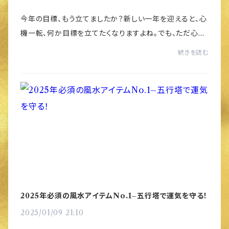
今年の目標、もう立てましたか？新しい一年を迎えると、心
機一転、何か目標を立てたくなりますよね。でも、ただ心の
中で思うだけでは不十分です。成功を引き寄せるには、目
続きを読む
標をノートに書き出して視覚化すること...
2025年必須の風水アイテムNo.1–五行塔で運気を守る！
2025/01/09 21:10