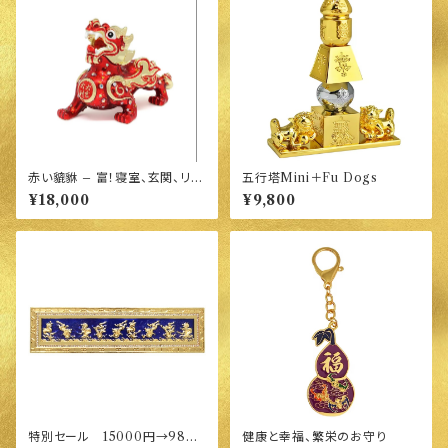
赤い貔貅 – 富！寝室、玄関、リビ
五行塔Mini＋Fu Dogs
ングが南北にある方必須
¥18,000
¥9,800
特別セール 15000円→9800
健康と幸福、繁栄のお守り