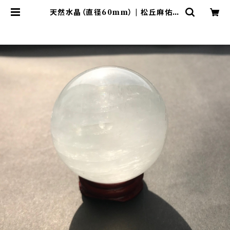
天然水晶（直径60mm） | 松丘麻佑の
風水インテリア