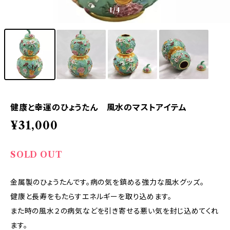
1
/4
健康と幸運のひょうたん 風水のマストアイテム
¥31,000
SOLD OUT
金属製のひょうたんです。病の気を鎮める強力な風水グッズ。
健康と長寿をもたらすエネルギーを取り込めます。
また時の風水２の病気などを引き寄せる悪い気を封じ込めてくれ
ます。