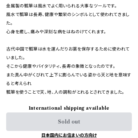
金属製の瓢箪は風水でよく用いられる大事なツールです。
風水で瓢箪は長寿、健康や繁栄のシンボルとして使われてきまし
た。
心身を癒し、痛みや深刻な病をはねのけてくれます。
古代中国で瓢箪は水を運んだりお薬を保存するために使われて
いました。
そこから健康やバイタリティ、長寿の象徴となったのです。
また真ん中がくびれて上下に膨らんでいる姿から天と地を意味す
ると考えられ
瓢箪を使うことで天、地、人の調和がとれるとされてきました。
International shipping available
Sold out
日本国内にお住まいの方向け