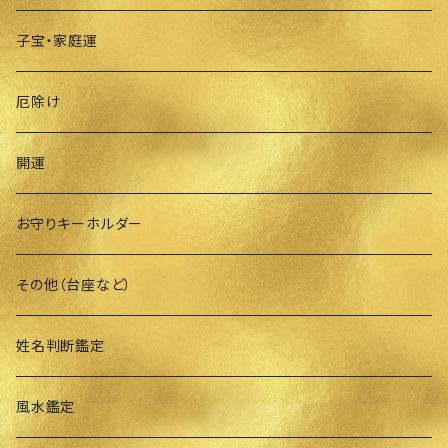
子宝・家庭運
厄除け
開運
お守りキーホルダー
その他（台座など）
姓名判断鑑定
風水鑑定