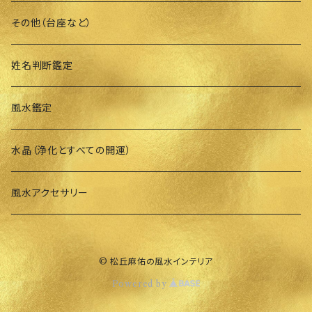
その他（台座など）
姓名判断鑑定
風水鑑定
水晶（浄化とすべての開運）
風水アクセサリー
© 松丘麻佑の風水インテリア
Powered by