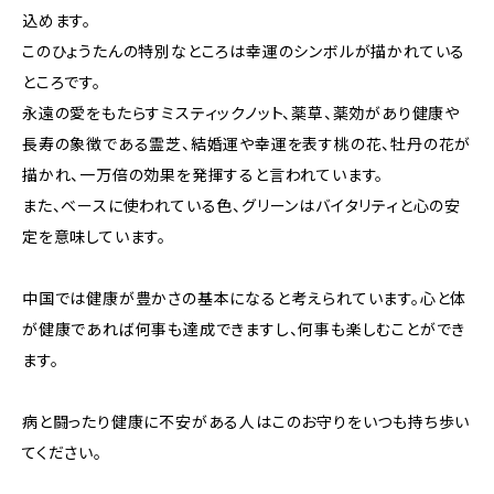
込めます。
このひょうたんの特別なところは幸運のシンボルが描かれている
ところです。
永遠の愛をもたらすミスティックノット、薬草、薬効があり健康や
長寿の象徴である霊芝、結婚運や幸運を表す桃の花、牡丹の花が
描かれ、一万倍の効果を発揮すると言われています。
また、ベースに使われている色、グリーンはバイタリティと心の安
定を意味しています。
中国では健康が豊かさの基本になると考えられています。心と体
が健康であれば何事も達成できますし、何事も楽しむことができ
ます。
病と闘ったり健康に不安がある人はこのお守りをいつも持ち歩い
てください。