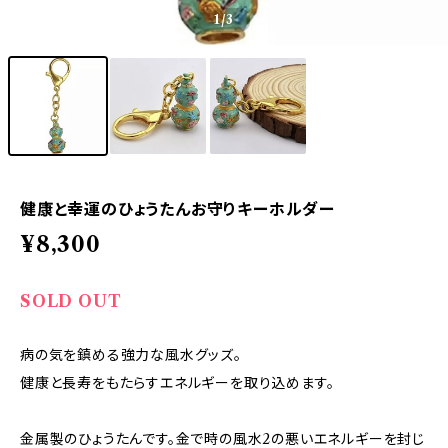
1
/3
健康と幸運のひょうたんお守りキーホルダー
¥8,300
SOLD OUT
病の気を鎮める強力な風水グッズ。
健康と長寿をもたらすエネルギーを取り込めます。
金属製のひょうたんです。金で時の風水2の悪いエネルギーを封じ