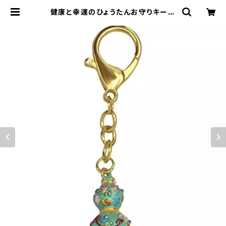
健康と幸運のひょうたんお守りキーホ
ルダー | 松丘麻佑の風水インテリア