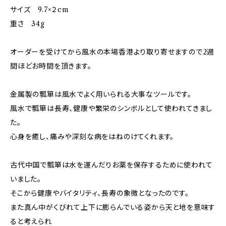
サイズ 9.7×２cm
重さ 34g
オーダーを受けてから風水の本場香港より取り寄せますので2週
間ほどお時間を頂きます。
金属製の瓢箪は風水でよく用いられる大事なツールです。
風水で瓢箪は長寿、健康や繁栄のシンボルとして使われてきまし
た。
心身を癒し、痛みや深刻な病をはねのけてくれます。
古代中国で瓢箪は水を運んだりお薬を保存するために使われて
いました。
そこから健康やバイタリティ、長寿の象徴となったのです。
また真ん中がくびれて上下に膨らんでいる姿から天と地を意味す
ると考えられ