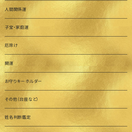
人間関係運
子宝・家庭運
厄除け
開運
お守りキーホルダー
その他（台座など）
姓名判断鑑定