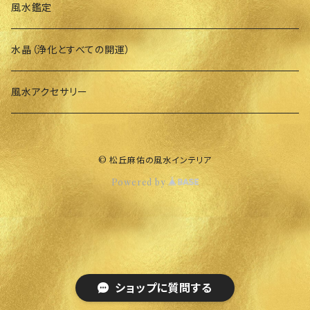
風水鑑定
水晶（浄化とすべての開運）
風水アクセサリー
© 松丘麻佑の風水インテリア
Powered by
ショップに質問する