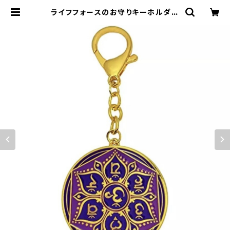
ライフフォースのお守りキーホルダー
（生命力・バイタリティ） | 松丘麻佑の
風水インテリア