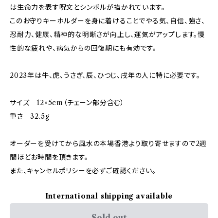
は生命力を表す呪文とシンボルが描かれています。
このお守りキーホルダーを身に着けることでやる気、自信、強さ、
忍耐力、健康、精神的な明晰さが向上し、運気がアップします。慢
性的な疲れや、病気からの回復期にも有効です。
2023年は牛、虎、うさぎ、辰、ひつじ、戌年の人に特に必要です。
サイズ 12×5cm（チェーン部分含む）
重さ 32.5g
オーダーを受けてから風水の本場香港より取り寄せますので2週
間ほどお時間を頂きます。
また、キャンセルポリシーを必ずご確認ください。
International shipping available
Sold out