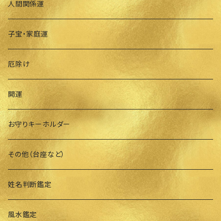
人間関係運
子宝・家庭運
厄除け
開運
お守りキーホルダー
その他（台座など）
姓名判断鑑定
風水鑑定