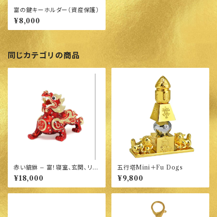
富の鍵キーホルダー（資産保護）
¥8,000
同じカテゴリの商品
赤い貔貅 – 富！寝室、玄関、リビ
五行塔Mini＋Fu Dogs
ングが南北にある方必須
¥18,000
¥9,800