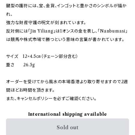
鍵型の護符には、宝、金貨、インゴットと豊かさのシンボルが描か
れ、
強力な財産守護の呪文が刻まれています。
反対側には「Jin Yiliang」は1オンスの金を表し、「Nanbumasi」
は競馬や株式市場で勝つという意味の言葉が書かれています。
サイズ 12×4.5㎝（チェーン部分含む）
重さ 26.5g
オーダーを受けてから風水の本場香港より取り寄せますので2週
間ほどお時間を頂きます。
また、キャンセルポリシーを必ずご確認ください。
International shipping available
Sold out