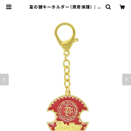
富の鍵キーホルダー（資産保護） | 松
丘麻佑の風水インテリア