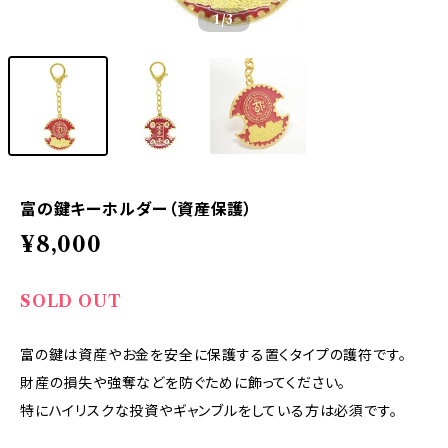
1
/3
富の鍵キーホルダー（資産保護）
¥8,000
SOLD OUT
富の鍵は資産やお金を安全に保護する置くタイプの護符です。
財産の損失や強奪などを防ぐために飾ってください。
特にハイリスクな投資やギャンブルをしている方は必須です。