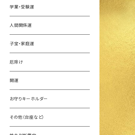
学業・受験運
人間関係運
子宝・家庭運
厄除け
開運
お守りキーホルダー
その他（台座など）