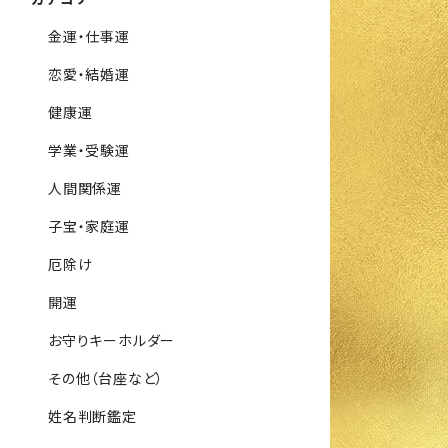
金運・仕事運
恋愛・結婚運
健康運
学業・受験運
人間関係運
子宝・家庭運
厄除け
開運
お守りキーホルダー
その他（台座など）
姓名判断鑑定