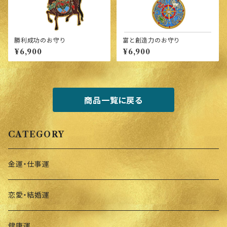
勝利成功のお守り
富と創造力のお守り
¥6,900
¥6,900
商品一覧に戻る
CATEGORY
金運・仕事運
恋愛・結婚運
健康運