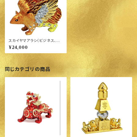
スカイヤマアラシ（ビジネス、家
庭、相続）
¥24,000
同じカテゴリの商品