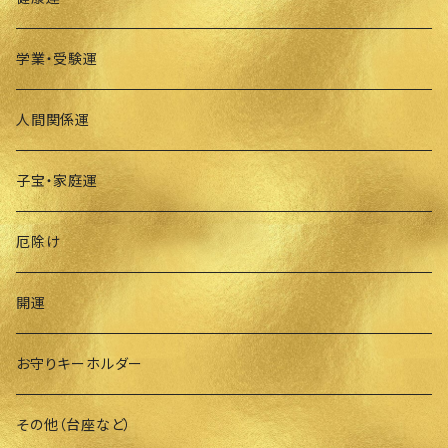
学業・受験運
人間関係運
子宝・家庭運
厄除け
開運
お守りキーホルダー
その他（台座など）