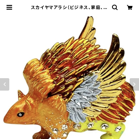
スカイヤマアラシ（ビジネス、家庭、相
続） | 松丘麻佑の風水インテリア