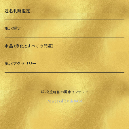
姓名判断鑑定
風水鑑定
水晶（浄化とすべての開運）
風水アクセサリー
© 松丘麻佑の風水インテリア
Powered by