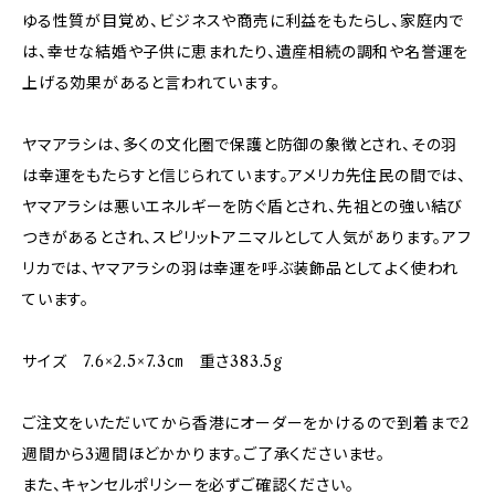
ゆる性質が目覚め、ビジネスや商売に利益をもたらし、家庭内で
は、幸せな結婚や子供に恵まれたり、遺産相続の調和や名誉運を
上げる効果があると言われています。
ヤマアラシは、多くの文化圏で保護と防御の象徴とされ、その羽
は幸運をもたらすと信じられています。アメリカ先住民の間では、
ヤマアラシは悪いエネルギーを防ぐ盾とされ、先祖との強い結び
つきがあるとされ、スピリットアニマルとして人気があります。アフ
リカでは、ヤマアラシの羽は幸運を呼ぶ装飾品としてよく使われ
ています。
サイズ 7.6×2.5×7.3㎝ 重さ383.5g
ご注文をいただいてから香港にオーダーをかけるので到着まで2
週間から3週間ほどかかります。ご了承くださいませ。
また、キャンセルポリシーを必ずご確認ください。