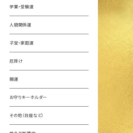
学業・受験運
人間関係運
子宝・家庭運
厄除け
開運
お守りキーホルダー
その他（台座など）