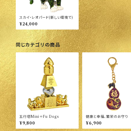
スカイ・レオパード(新しい環境で)
¥24,000
同じカテゴリの商品
五行塔Mini＋Fu Dogs
健康と幸福、繁栄のお守り
¥9,800
¥6,900