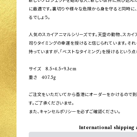
新しいプロジェクトを始める人、新しい世界に飛び込ん
に最適です。裏切りや様々な危険から身を守ると同時に
るでしょう。
人気のスカイアニマルシリーズです。天空の動物、スカイ
司りタイミングの幸運を授けると信じられています。そ
持っていますが、「ベストなタイミング」を授けるという点
サイズ 8.5×4.5×9.3cm
重さ 407.5g
ご注文をいただいてから香港にオーダーをかけるので到
す。ご了承くださいませ。
また、キャンセルポリシーを必ずご確認ください。
International shipping 