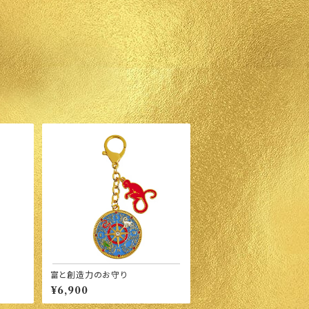
富と創造力のお守り
¥6,900