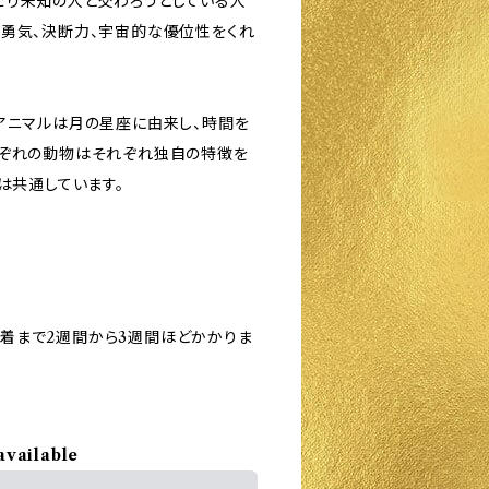
だり未知の人と交わろうとしている人
、勇気、決断力、宇宙的な優位性をくれ
アニマルは月の星座に由来し、時間を
れぞれの動物はそれぞれ独自の特徴を
は共通しています。
着まで2週間から3週間ほどかかりま
available