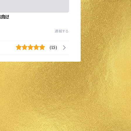
方向け
通報する
(15)