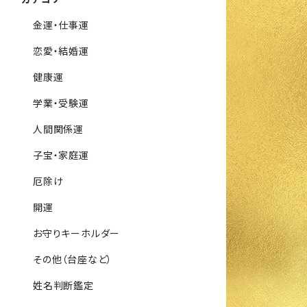
金運・仕事運
恋愛・結婚運
健康運
学業・受験運
人間関係運
子宝・家庭運
厄除け
開運
お守りキーホルダー
その他（台座など）
姓名判断鑑定