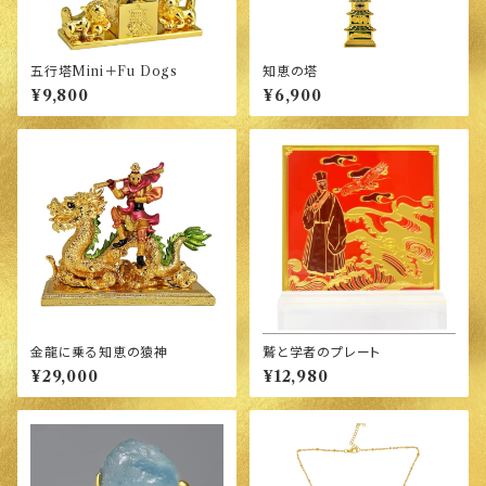
五行塔Mini＋Fu Dogs
知恵の塔
¥9,800
¥6,900
金龍に乗る知恵の猿神
鷲と学者のプレート
¥29,000
¥12,980