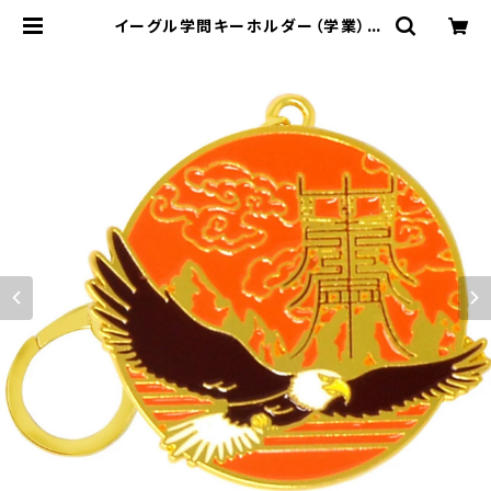
イーグル学問キーホルダー（学業） |
松丘麻佑の風水インテリア