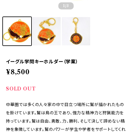
1
/3
イーグル学問キーホルダー（学業）
¥8,500
SOLD OUT
中華圏では多くの人々家の中で目立つ場所に鷲が描かれたもの
を掛けています。鷲は鳥の王であり、強力な精神力と狩猟能力を
持っています。鷲は自由、勇敢、力、勝利、そして決して諦めない精
神を象徴しています。鷲のパワーが学生や学者をサポートしてくれ