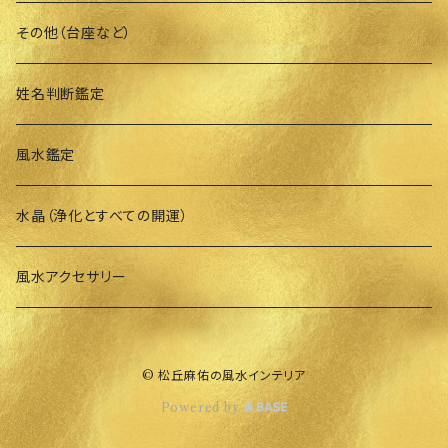
その他（台座など）
姓名判断鑑定
風水鑑定
水晶（浄化とすべての開運）
風水アクセサリー
© 松丘麻佑の風水インテリア
Powered by