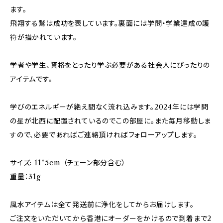
ます。
飛翔する鷲は成功を表しています。裏面には学問・学業達成の護
符が描かれています。
学者や学生、資格をとったり学ぶ必要がある社会人にぴったりの
アイテムです。
学びのエネルギーが絶え間なく流れ込みます。2024年には学問
の星が北西に配置されているのでこの部屋に。また毎月移動しま
すので、必要であればご連絡頂ければフォローアップします。
サイズ: 11*5cm （チェーン部分含む）
重量：31g
風水アイテムは全て発送前に浄化をしてからお届けします。
ご注文をいただいてから香港にオーダーをかけるので到着まで2