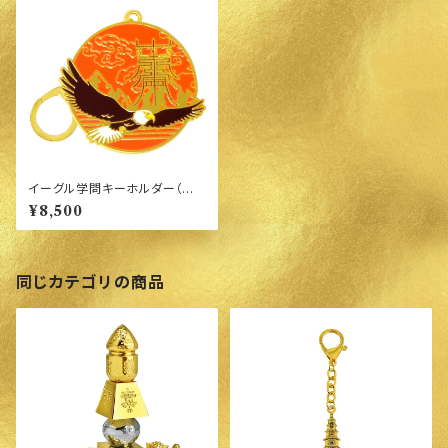
イーグル学問キーホルダー（学
業）
¥8,500
同じカテゴリの商品