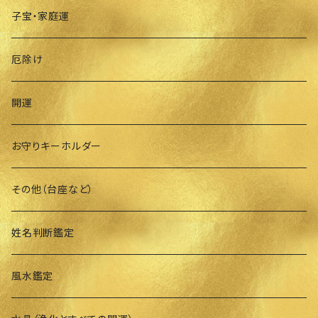
子宝・家庭運
厄除け
開運
お守りキーホルダー
その他（台座など）
姓名判断鑑定
風水鑑定