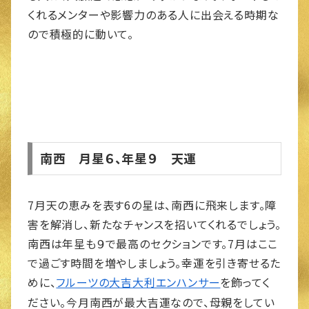
くれるメンターや影響力のある人に出会える時期な
ので積極的に動いて。
南西 月星６、年星９ 天運
7月天の恵みを表す6の星は、南西に飛来します。障
害を解消し、新たなチャンスを招いてくれるでしょう。
南西は年星も９で最高のセクションです。7月はここ
で過ごす時間を増やしましょう。幸運を引き寄せるた
めに、
を飾ってく
フルーツの大吉大利エンハンサー
ださい。今月南西が最大吉運なので、母親をしてい