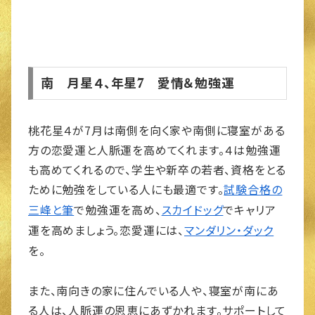
南 月星４、年星7 愛情＆勉強運
桃花星４が7月は南側を向く家や南側に寝室がある
方の恋愛運と人脈運を高めてくれます。４は勉強運
も高めてくれるので、学生や新卒の若者、資格をとる
ために勉強をしている人にも最適です。
試験合格の
で勉強運を高め、
でキャリア
三峰と筆
スカイドッグ
運を高めましょう。恋愛運には、
マンダリン・ダック
を。
また、南向きの家に住んでいる人や、寝室が南にあ
る人は、人脈運の恩恵にあずかれます。サポートして